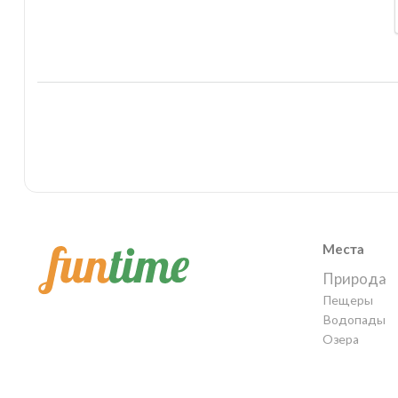
Места
Природа
Пещеры
Водопады
Озера