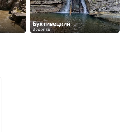
Бухтивецкий
Водопад
1