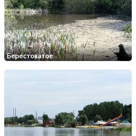
Берестоватое
1
1