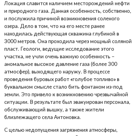
Локация славится наличием месторождений нефти
и природного газа. Данная особенность, собственно,
и послужила причиной возникновения соленого
озера. Дело в том, что на его месте ранее
находилась действующая скважина глубиной в
3000 метров. Она проходила через мощный соляной
пласт. Геологи, ведущие исследование этого
участка, не учли очень важную особенность –
аномальное высокое давление газа (более 300
атмосфер), выходящего наружу. В процессе
проведения буровых работ «голубое топливо» в
буквальном смысле стало бить фонтаном из-под
земли. Это привело к возникновению чрезвычайной
ситуации. В результате был эвакуирован персонала,
обслуживающий вышку, а также жители
близлежащего села Антоновка.
С целью недопущения загрязнения атмосферы,