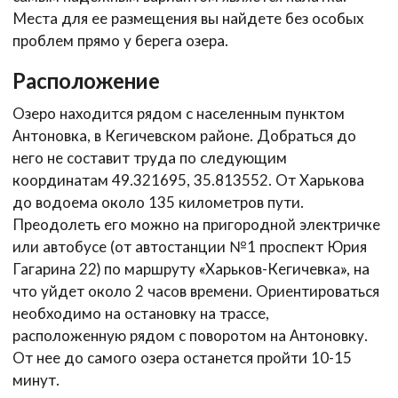
Места для ее размещения вы найдете без особых
проблем прямо у берега озера.
Расположение
Озеро находится рядом с населенным пунктом
Антоновка, в Кегичевском районе. Добраться до
него не составит труда по следующим
координатам 49.321695, 35.813552. От Харькова
до водоема около 135 километров пути.
Преодолеть его можно на пригородной электричке
или автобусе (от автостанции №1 проспект Юрия
Гагарина 22) по маршруту «Харьков-Кегичевка», на
что уйдет около 2 часов времени. Ориентироваться
необходимо на остановку на трассе,
расположенную рядом с поворотом на Антоновку.
От нее до самого озера останется пройти 10-15
минут.