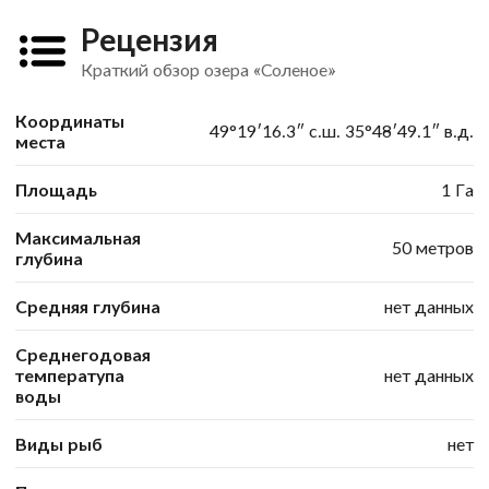
Рецензия
Краткий обзор озера «Соленое»
Координаты
49°19′16.3″ с.ш. 35°48′49.1″ в.д.
места
Площадь
1 Га
Максимальная
50 метров
глубина
Средняя глубина
нет данных
Среднегодовая
температупа
нет данных
воды
Виды рыб
нет