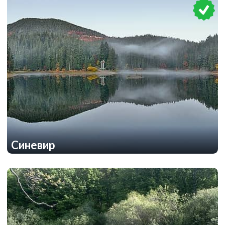
Синевир
1
1