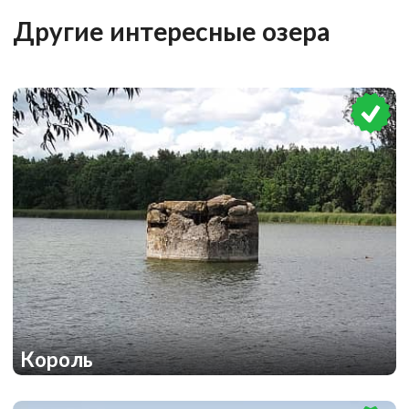
1
1
Другие интересные озера
Король
1
2