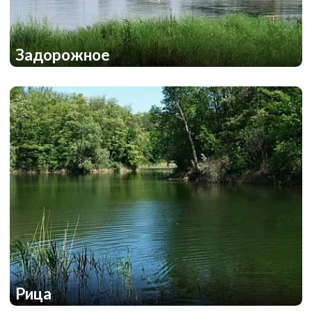
Задорожное
1
1
Рица