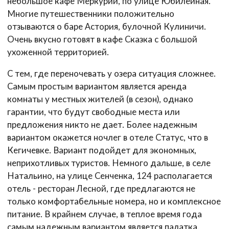
небольшое кафе Меркурий, по улице Юбилейная.
Многие путешественники положительно
отзываются о баре Астория, булочной Кулиничи.
Очень вкусно готовят в кафе Сказка с большой
ухоженной территорией.
С тем, где переночевать у озера ситуация сложнее.
Самым простым вариантом является аренда
комнаты у местных жителей (в сезон), однако
гарантии, что будут свободные места или
предложения никто не дает. Более надежным
вариантом окажется ночлег в отеле Статус, что в
Кегичевке. Вариант подойдет для экономных,
неприхотливых туристов. Немного дальше, в селе
Натальино, на улице Сенченка, 124 располагается
отель - ресторан Лесной, где предлагаются не
только комфортабельные номера, но и комплексное
питание. В крайнем случае, в теплое время года
самым надежным вариантом является палатка.