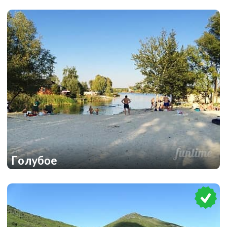
1
1
Голубое
3
3