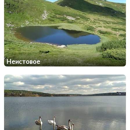
Неистовое
1
1