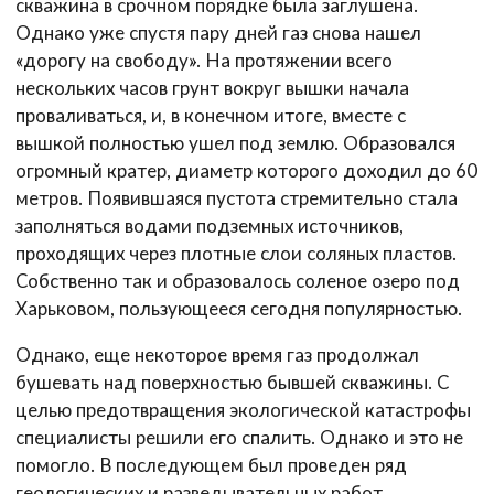
скважина в срочном порядке была заглушена.
Однако уже спустя пару дней газ снова нашел
«дорогу на свободу». На протяжении всего
нескольких часов грунт вокруг вышки начала
проваливаться, и, в конечном итоге, вместе с
вышкой полностью ушел под землю. Образовался
огромный кратер, диаметр которого доходил до 60
метров. Появившаяся пустота стремительно стала
заполняться водами подземных источников,
проходящих через плотные слои соляных пластов.
Собственно так и образовалось соленое озеро под
Харьковом, пользующееся сегодня популярностью.
Однако, еще некоторое время газ продолжал
бушевать над поверхностью бывшей скважины. С
целью предотвращения экологической катастрофы
специалисты решили его спалить. Однако и это не
помогло. В последующем был проведен ряд
геологических и разведывательных работ.