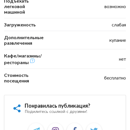
Подъехать
легковой
возможно
машиной
Загруженость
слабая
Дополнительные
купание
развлечения
Кафе/магазины/
нет
рестораны
Стоимость
бесплатно
посещения
Понравилась публикация?
Подилитесь ссылкой с друзями!