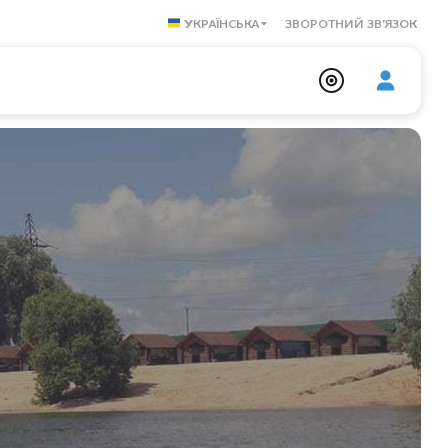
УКРАЇНСЬКА
ЗВОРОТНИЙ ЗВ'ЯЗОК