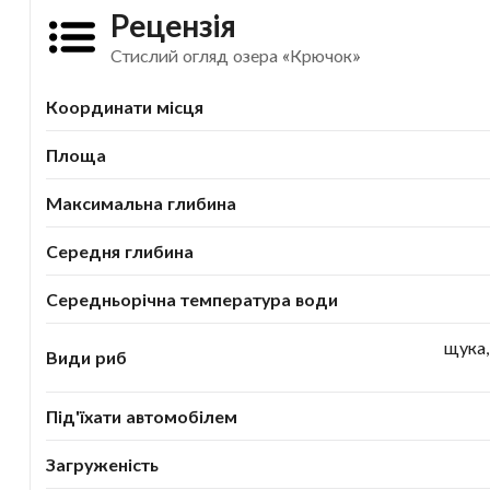
Рецензія
Стислий огляд озера «Крючок»
Координати місця
Площа
Максимальна глибина
Середня глибина
Середньорічна температура води
щука,
Види риб
Під'їхати автомобілем
Загруженість