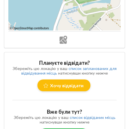
Плануєте відвідати?
Збережіть цю локацію у ваш
список запланованих для
відвідування місць
натиснувши кнопку нижче
Хочу відвідати
Вже були тут?
Збережіть цю локацію у ваш
список відвіданих місць
натиснувши кнопку нижче