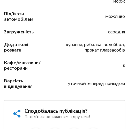
йорж
Під'їхати
можливо
автомобілем
Загруженість
середня
Додаткові
купання, рибалка, волейбол,
розваги
прокат плавзасобів
Кафе/магазини/
є
ресторани
Вартість
уточнюйте перед приїздом
відвідування
Сподобалась публікація?
Поділіться посиланням з друзями!