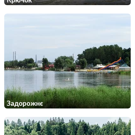
1
1
Задорожнє
1
1