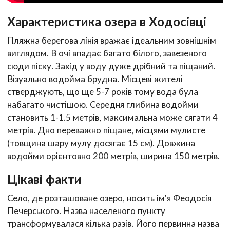
Характеристика озера в Ходосівці
Пляжна берегова лінія вражає ідеальним зовнішнім
виглядом. В очі впадає багато білого, завезеного
сюди піску. Захід у воду дуже дрібний та піщаний.
Візуально водойма брудна. Місцеві жителі
стверджують, що ще 5-7 років тому вода була
набагато чистішою. Середня глибина водойми
становить 1-1.5 метрів, максимальна може сягати 4
метрів. Дно переважно піщане, місцями мулисте
(товщина шару мулу досягає 15 см). Довжина
водойми орієнтовно 200 метрів, ширина 150 метрів.
Цікаві факти
Село, де розташоване озеро, носить ім'я Феодосія
Печерського. Назва населеного пункту
трансформувалася кілька разів. Його первинна назва