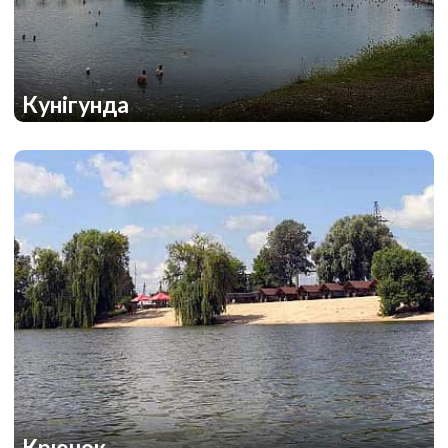
Кунігунда
2
1
Крючок