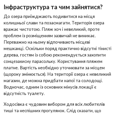
Інфраструктура та чим зайнятися?
До озера приїжджають подивитися на місця
колишньої слави та позасмагати. Територія озера
вражає чистотою. Пляж хоч і невеликий, проте
проблем із розміщенням зазвичай не виникає.
Переважно на ньому відпочивають місцеві
мешканці. Оскільки поряд практично відсутні тінисті
дерева, гостям із собою рекомендується захопити
сонцезахисну парасольку. Користування пляжем
платне. Вартість необхідно уточнювати за місцем
(щороку змінюється). На території озера є невеликий
магазин, де можна придбати напої та солодощі.
Водночас, одним із основних мінусів локації є
відсутність туалету.
Ходосівка є чудовим вибором для всіх любителів
тиші та неспішних прогулянок. Слід сказати, що