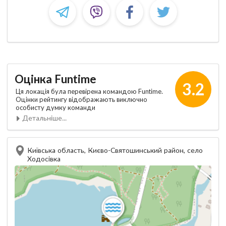
Оцінка Funtime
3.2
Ця локація була перевірена командою Funtime.
Оцінки рейтингу відображають виключно
особисту думку команди
Детальніше...
Київська область, Києво-Святошинський район, село
Ходосівка