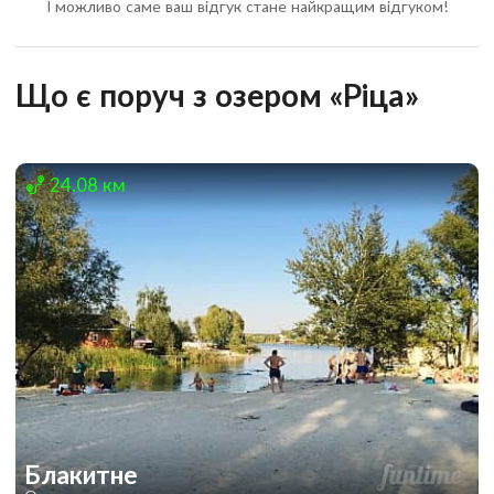
І можливо саме ваш відгук стане найкращим відгуком!
Що є поруч з озером «Ріца»
24.08 км
Блакитне