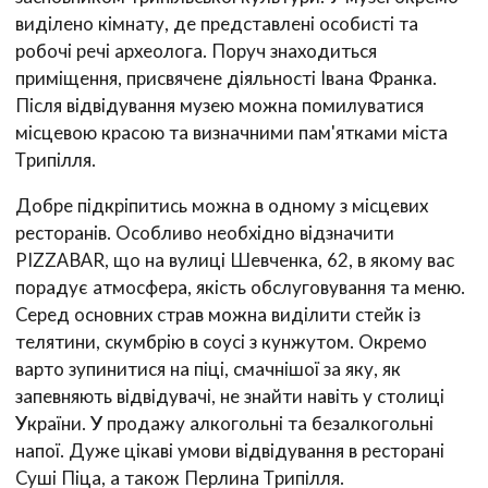
виділено кімнату, де представлені особисті та
робочі речі археолога. Поруч знаходиться
приміщення, присвячене діяльності Івана Франка.
Після відвідування музею можна помилуватися
місцевою красою та визначними пам'ятками міста
Трипілля.
Добре підкріпитись можна в одному з місцевих
ресторанів. Особливо необхідно відзначити
PIZZABAR, що на вулиці Шевченка, 62, в якому вас
порадує атмосфера, якість обслуговування та меню.
Серед основних страв можна виділити стейк із
телятини, скумбрію в соусі з кунжутом. Окремо
варто зупинитися на піці, смачнішої за яку, як
запевняють відвідувачі, не знайти навіть у столиці
України. У продажу алкогольні та безалкогольні
напої. Дуже цікаві умови відвідування в ресторані
Суші Піца, а також Перлина Трипілля.