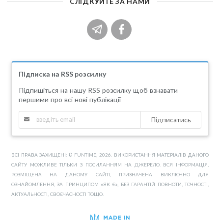
СЛІДКУЙТЕ ЗА НАМИ
Підписка на RSS розсилку
Підпишіться на нашу RSS розсилку щоб взнавати
першими про всі нові публікації
Підписатись
ВСІ ПРАВА ЗАХИЩЕНІ: © FUNTIME, 2026. ВИКОРИСТАННЯ МАТЕРІАЛІВ ДАНОГО
САЙТУ МОЖЛИВЕ ТІЛЬКИ З ПОСИЛАННЯМ НА ДЖЕРЕЛО. ВСЯ ІНФОРМАЦІЯ,
РОЗМІЩЕНА НА ДАНОМУ САЙТІ, ПРИЗНАЧЕНА ВИКЛЮЧНО ДЛЯ
ОЗНАЙОМЛЕННЯ, ЗА ПРИНЦИПОМ «ЯК Є», БЕЗ ГАРАНТІЙ ПОВНОТИ, ТОЧНОСТІ,
АКТУАЛЬНОСТІ, СВОЄЧАСНОСТІ ТОЩО.