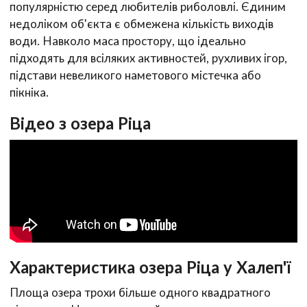
популярністю серед любителів риболовлі. Єдиним
недоліком об'єкта є обмежена кількість виходів
води. Навколо маса простору, що ідеально
підходять для всіляких активностей, рухливих ігор,
підстави невеликого наметового містечка або
пікніка.
Відео з озера Ріца
Характеристика озера Ріца у Халеп'ї
Площа озера трохи більше одного квадратного