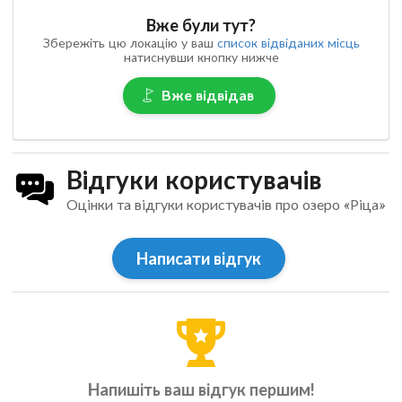
Вже були тут?
Збережіть цю локацію у ваш
список відвіданих місць
натиснувши кнопку нижче
Вже відвідав
Відгуки користувачів
Оцінки та відгуки користувачів про озеро «Ріца»
Написати відгук
Напишіть ваш відгук першим!