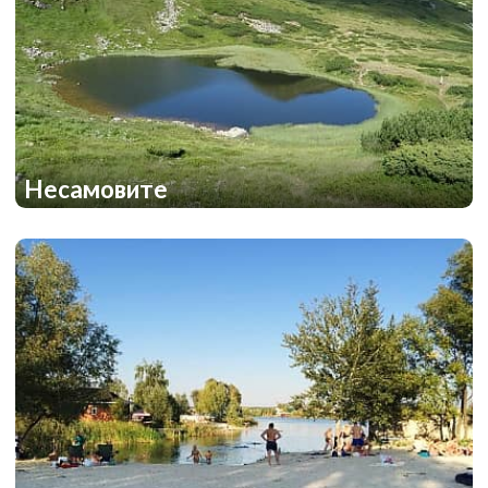
Несамовите
1
1