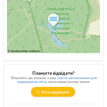
Плануєте відвідати?
Збережіть цю локацію у ваш
список запланованих для
відвідування місць
натиснувши кнопку нижче
Хочу відвідати