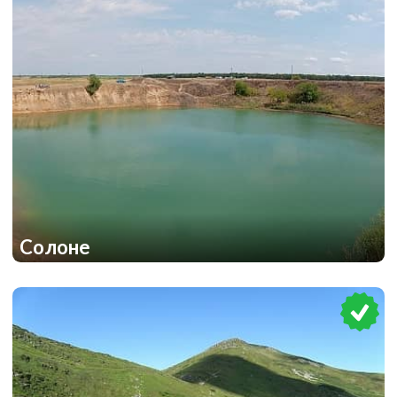
Солоне
1
1