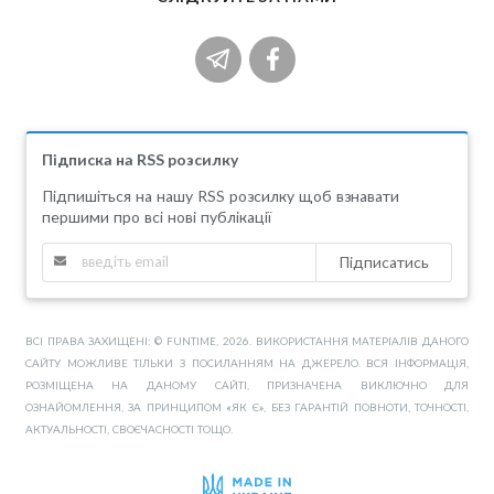
Підписка на RSS розсилку
Підпишіться на нашу RSS розсилку щоб взнавати
першими про всі нові публікації
Підписатись
ВСІ ПРАВА ЗАХИЩЕНІ: © FUNTIME, 2026. ВИКОРИСТАННЯ МАТЕРІАЛІВ ДАНОГО
САЙТУ МОЖЛИВЕ ТІЛЬКИ З ПОСИЛАННЯМ НА ДЖЕРЕЛО. ВСЯ ІНФОРМАЦІЯ,
РОЗМІЩЕНА НА ДАНОМУ САЙТІ, ПРИЗНАЧЕНА ВИКЛЮЧНО ДЛЯ
ОЗНАЙОМЛЕННЯ, ЗА ПРИНЦИПОМ «ЯК Є», БЕЗ ГАРАНТІЙ ПОВНОТИ, ТОЧНОСТІ,
АКТУАЛЬНОСТІ, СВОЄЧАСНОСТІ ТОЩО.