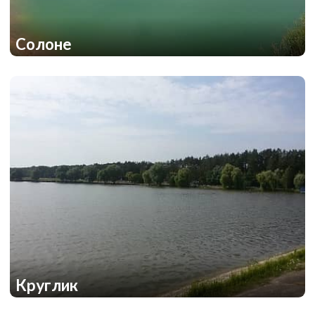
Солоне
1
1
Круглик