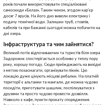
років почали використовувати спеціалізовані
самоскиди «Белаз». Таким чином, згодом кар'єр
досяг 7 ярусів. На його дно вивели електрику і
подачу технічної води. Залишки труб, стовпів,
кабелів та при бажанні сьогодні можна побачити на
дні озера.
Інфраструктура та чим зайнятися?
Великий потік відпочиваючих та туристів біля озера
Задорожнє спостерігається особливо у теплу пору
року, хорошу погоду. Сюди приїжджають на вихідні
з метою позасмагати, організувати пікнік. Цю
локацію дуже цінують місцеві рибалки. На платній
території є альтанки та мангали, де можна чудово
посидіти, приготувати шашлик, поспілкуватися з
друзями та просто чудово провести дозвілля.
Навколо є кафе, пункти прокату спорядження.