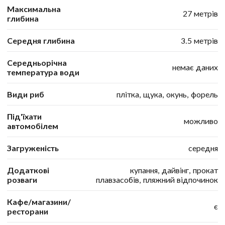
Максимальна
27 метрів
глибина
Середня глибина
3.5 метрів
Середньорічна
немає даних
температура води
Види риб
плітка, щука, окунь, форель
Під'їхати
можливо
автомобілем
Загруженість
середня
Додаткові
купання, дайвінг, прокат
розваги
плавзасобів, пляжний відпочинок
Кафе/магазини/
є
ресторани