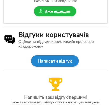
натиснувши кнопку нижче
Вже відвідав
Відгуки користувачів
Оцінки та відгуки користувачів про озеро
«Задорожнє»
Написати відгук
Напишіть ваш відгук першим!
І можливо саме ваш відгук стане найкращим відгуком!