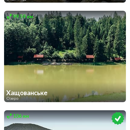
1
99.59 км
Хащованське
Озеро
1
1
106 км