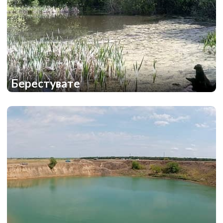
Берестувате
1
1