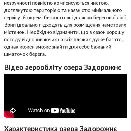
незручності повністю компенсуються чистою,
доглянутою територією та наявністю мінімального
сервісу. Є окремі безкоштовні ділянки берегової лінії.
Вони ідеально підходять для розміщення наметових
містечок. Необхідно відзначити, що в сезон хорошу
погоду відпочиваючих на всіх пляжах дуже багато,
однак кожен зможе знайти для себе бажаний
шматочок берега.
Відео аерообліту озера Задорожнє
Характеристика озера Задорожнє