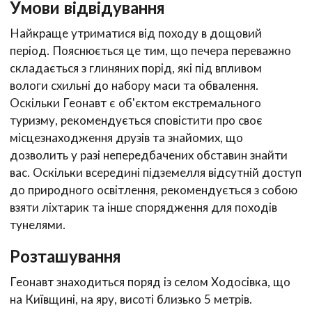
Умови відвідування
Найкраще утриматися від походу в дощовий
період. Пояснюється це тим, що печера переважно
складається з глиняних порід, які під впливом
вологи схильні до набору маси та обвалення.
Оскільки Геонавт є об'єктом екстремального
туризму, рекомендується сповістити про своє
місцезнаходження друзів та знайомих, що
дозволить у разі непередбачених обставин знайти
вас. Оскільки всередині підземелля відсутній доступ
до природного освітлення, рекомендується з собою
взяти ліхтарик та інше спорядження для походів
тунелями.
Розташування
Геонавт знаходиться поряд із селом Ходосівка, що
на Київщині, на яру, висоті близько 5 метрів.