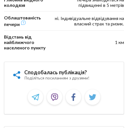
колодязя
підвищенні в 5 метрів
Облаштованість
ні. Індивідуальне відвідування на
власний страх та ризик.
печери
Відстань від
найближчого
1 км
населеного пункту
Сподобалась публікація?
Поділіться посиланням з друзями!