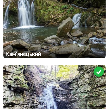
Кам'янецький
1