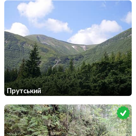
2
Прутський
1
1