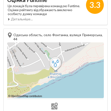
3.3
Ця локація була перевірена командою Funtime.
Оцінки рейтингу відображають виключно
особисту думку команди
Детальніше...
Одеська область, село Фонтанка, вулиця Приморська,
44