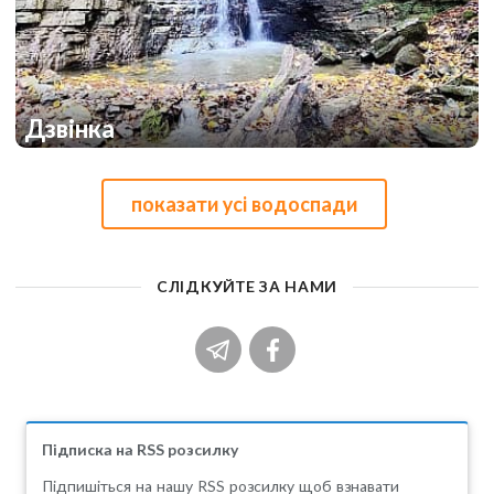
Дзвінка
1
показати усі водоспади
СЛІДКУЙТЕ ЗА НАМИ
Підписка на RSS розсилку
Підпишіться на нашу RSS розсилку щоб взнавати