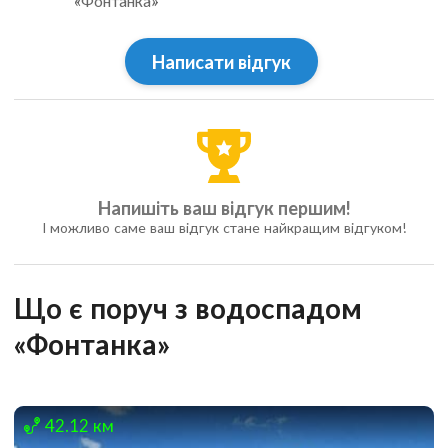
«Фонтанка»
Написати відгук
Напишіть ваш відгук першим!
І можливо саме ваш відгук стане найкращим відгуком!
Що є поруч з водоспадом
«Фонтанка»
42.12 км