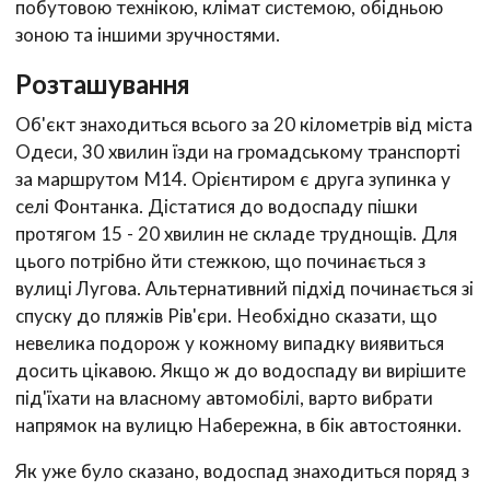
побутовою технікою, клімат системою, обідньою
зоною та іншими зручностями.
Розташування
Об'єкт знаходиться всього за 20 кілометрів від міста
Одеси, 30 хвилин їзди на громадському транспорті
за маршрутом М14. Орієнтиром є друга зупинка у
селі Фонтанка. Дістатися до водоспаду пішки
протягом 15 - 20 хвилин не складе труднощів. Для
цього потрібно йти стежкою, що починається з
вулиці Лугова. Альтернативний підхід починається зі
спуску до пляжів Рів'єри. Необхідно сказати, що
невелика подорож у кожному випадку виявиться
досить цікавою. Якщо ж до водоспаду ви вирішите
під'їхати на власному автомобілі, варто вибрати
напрямок на вулицю Набережна, в бік автостоянки.
Як уже було сказано, водоспад знаходиться поряд з