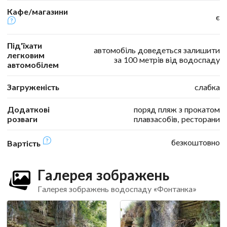
Кафе/магазини
є
Під'їхати
автомобіль доведеться залишити
легковим
за 100 метрів від водоспаду
автомобілем
Загруженість
слабка
Додаткові
поряд пляж з прокатом
розваги
плавзасобів, ресторани
безкоштовно
Вартість
Галерея зображень
Галерея зображень водоспаду «Фонтанка»