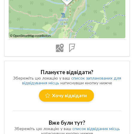
Плануєте відвідати?
Збережіть цю локацію у ваш
список запланованих для
відвідування місць
натиснувши кнопку нижче
Хочу відвідати
Вже були тут?
Збережіть цю локацію у ваш
список відвіданих місць
натиснувши кнопку нижче