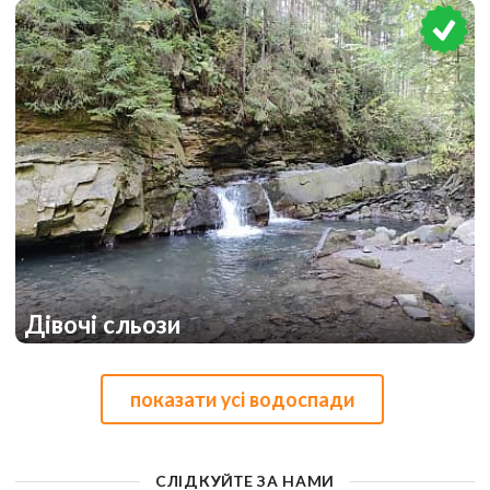
2
Дівочі сльози
2
показати усі водоспади
СЛІДКУЙТЕ ЗА НАМИ