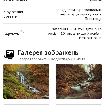
поряд велика розважальна
Додаткові
інфраструктура курорту
розваги
Пилипець
загальний – 20 грн, діти 7-16
років – 10 грн; діти до 7 років –
Вартість
безкоштовно
Галерея зображень
Галерея зображень водоспаду «Шипіт»