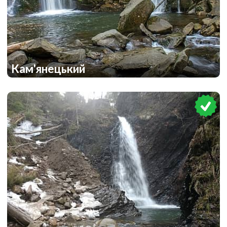
Кам'янецький
1