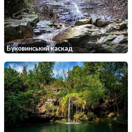
Буковинський каскад
2