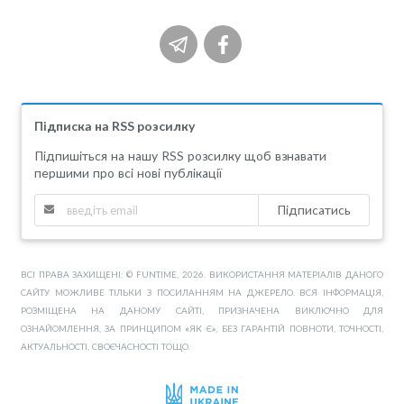
Підписка на RSS розсилку
Підпишіться на нашу RSS розсилку щоб взнавати
першими про всі нові публікації
Підписатись
ВСІ ПРАВА ЗАХИЩЕНІ: © FUNTIME, 2026. ВИКОРИСТАННЯ МАТЕРІАЛІВ ДАНОГО
САЙТУ МОЖЛИВЕ ТІЛЬКИ З ПОСИЛАННЯМ НА ДЖЕРЕЛО. ВСЯ ІНФОРМАЦІЯ,
РОЗМІЩЕНА НА ДАНОМУ САЙТІ, ПРИЗНАЧЕНА ВИКЛЮЧНО ДЛЯ
ОЗНАЙОМЛЕННЯ, ЗА ПРИНЦИПОМ «ЯК Є», БЕЗ ГАРАНТІЙ ПОВНОТИ, ТОЧНОСТІ,
АКТУАЛЬНОСТІ, СВОЄЧАСНОСТІ ТОЩО.