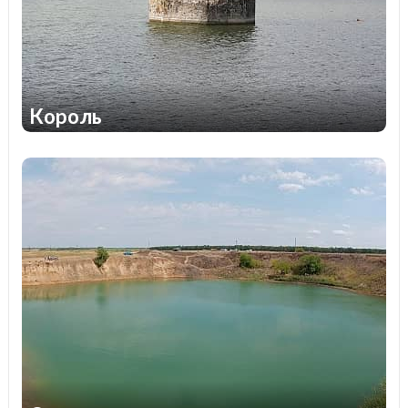
Король
1
2