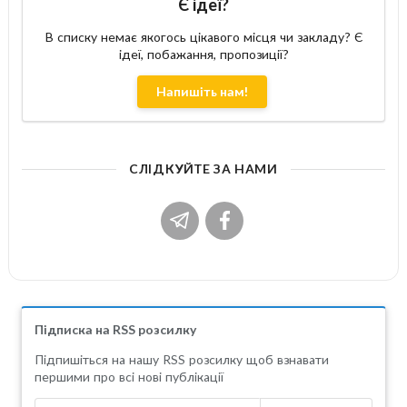
Є ідеї?
В списку немає якогось цікавого місця чи закладу? Є
ідеї, побажання, пропозиції?
Напишіть нам!
СЛІДКУЙТЕ ЗА НАМИ
Підписка на RSS розсилку
Підпишіться на нашу RSS розсилку щоб взнавати
першими про всі нові публікації