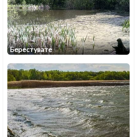
Берестувате
1
1