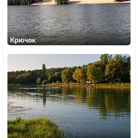
Крючок
1
1