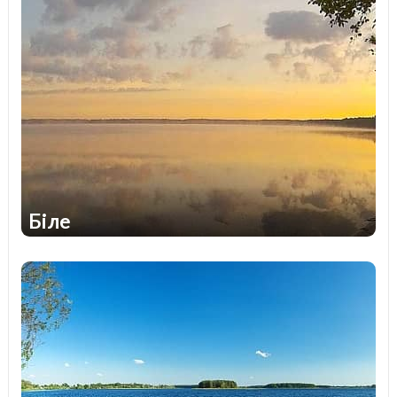
Біле
2
1