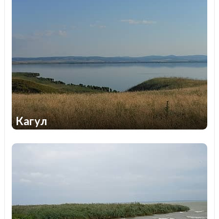
Кагул
1
1