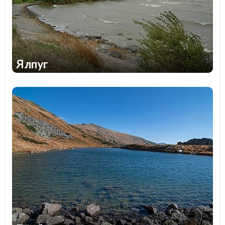
Ялпуг
1