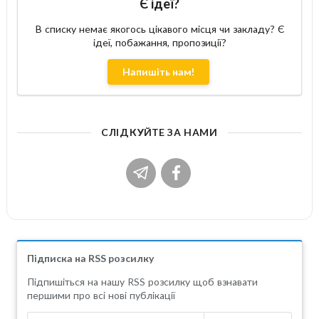
Є ідеї?
В списку немає якогось цікавого місця чи закладу? Є
ідеї, побажання, пропозиції?
Напишіть нам!
СЛІДКУЙТЕ ЗА НАМИ
Підписка на RSS розсилку
Підпишіться на нашу RSS розсилку щоб взнавати
першими про всі нові публікації