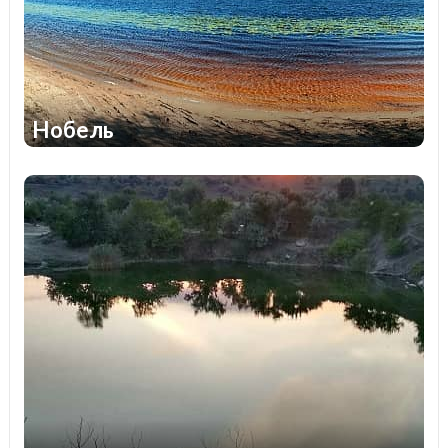
Нобель
1
1